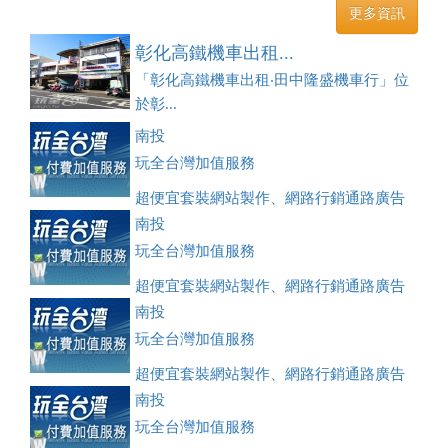
更多資訊
彰化高鐵機車出租...
「彰化高鐵機車出租‧田中隆盛機車行」位
於彰...
南投
玩全台灣加值服務
超便宜套裝網站製作、網路行銷通路廣告
刊登、訂房系統、客房委託旅行社銷售，全面優惠中....
南投
玩全台灣加值服務
超便宜套裝網站製作、網路行銷通路廣告
刊登、訂房系統、客房委託旅行社銷售，全面優惠中....
南投
玩全台灣加值服務
超便宜套裝網站製作、網路行銷通路廣告
刊登、訂房系統、客房委託旅行社銷售，全面優惠中....
南投
玩全台灣加值服務