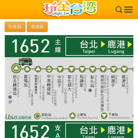
×
彰化縣
鹿港鎮