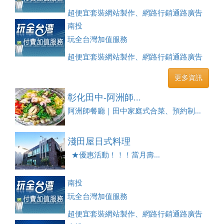
超便宜套裝網站製作、網路行銷通路廣告
刊登、訂房系統、客房委託旅行社銷售，全面優惠中....
南投
玩全台灣加值服務
超便宜套裝網站製作、網路行銷通路廣告
刊登、訂房系統、客房委託旅行社銷售，全面優惠中....
更多資訊
彰化田中-阿洲師...
阿洲師餐廳｜田中家庭式合菜、預約制...
淺田屋日式料理
★優惠活動！！！當月壽...
南投
玩全台灣加值服務
超便宜套裝網站製作、網路行銷通路廣告