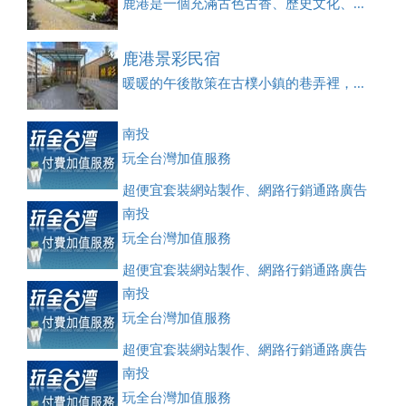
鹿港是一個充滿古色古香、歷史文化、...
鹿港景彩民宿
暖暖的午後散策在古樸小鎮的巷弄裡，...
南投
玩全台灣加值服務
超便宜套裝網站製作、網路行銷通路廣告
刊登、訂房系統、客房委託旅行社銷售，全面優惠中....
南投
玩全台灣加值服務
超便宜套裝網站製作、網路行銷通路廣告
刊登、訂房系統、客房委託旅行社銷售，全面優惠中....
南投
玩全台灣加值服務
超便宜套裝網站製作、網路行銷通路廣告
刊登、訂房系統、客房委託旅行社銷售，全面優惠中....
南投
玩全台灣加值服務