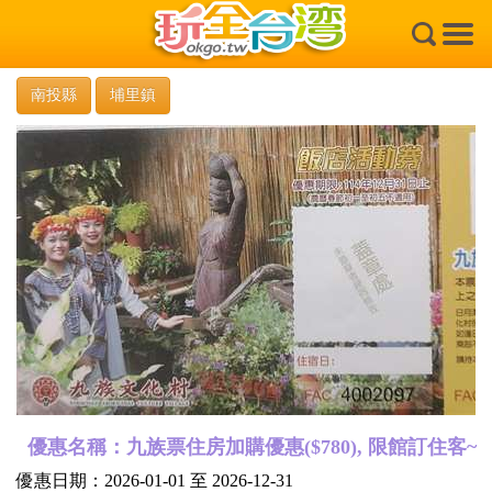
×
南投縣
埔里鎮
優惠名稱：九族票住房加購優惠($780), 限館訂住客~
優惠日期：2026-01-01 至 2026-12-31