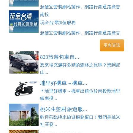
超便宜套裝網站製作、網路行銷通路廣告
刊登、訂房系統、客房委託旅行社銷售，全面優惠中....
南投
玩全台灣加值服務
超便宜套裝網站製作、網路行銷通路廣告
刊登、訂房系統、客房委託旅行社銷售，全面優惠中....
更多資訊
823旅遊包車自...
想來場充滿芬多精的森林之旅嗎？想到那
山...
埔里好機車～機車...
＊埔里好機車～機車出租位於南投縣埔里
鎮南投...
桃米生態村旅遊服...
歡迎蒞臨桃米旅遊服務窗口！我們是桃米
社區發...