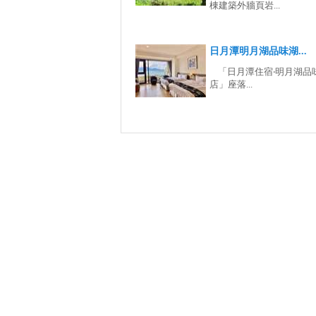
棟建築外牆頁岩...
日月潭明月湖品味湖...
「日月潭住宿‧明月湖品
店」座落...