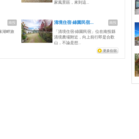
家風景區，來到這...
清境住宿‧綠園民宿...
南投
南投
味湖畔旅
「清境住宿‧綠園民宿」位在南投縣
清境農場附近，向上前行即是合歡
山，不論是想...
更多住宿