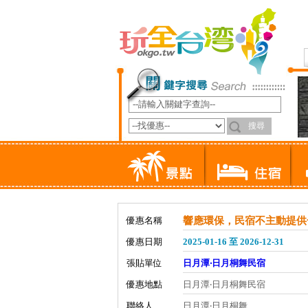
優惠名稱
響應環保，民宿不主動提供
優惠日期
2025-01-16 至 2026-12-31
張貼單位
日月潭‧日月桐舞民宿
優惠地點
日月潭‧日月桐舞民宿
聯絡人
日月潭‧日月桐舞