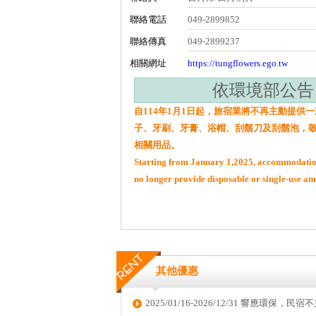
聯絡電話
049-2899852
聯絡傳真
049-2899237
相關網址
https://tungflowers.ego.tw
依環境部公告
自114年1月1日起，旅宿業將不再主動提供
子、牙刷、牙膏、浴帽、刮鬍刀及刮鬍泡，
相關用品。
Starting from January 1,2025, accommodation
no longer provide disposable or single-use ame
其他優惠
2025/01/16-2026/12/31 響應環保