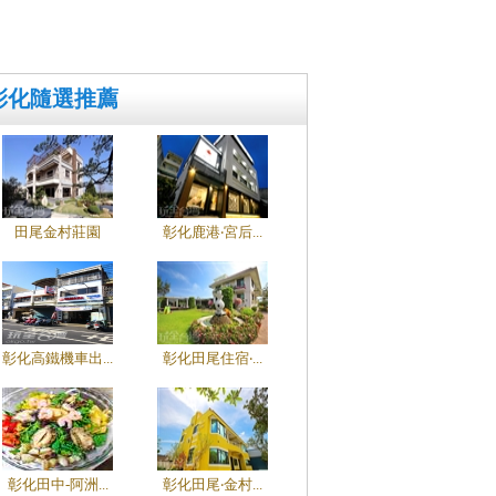
彰化隨選推薦
田尾金村莊園
彰化鹿港‧宮后...
彰化高鐵機車出...
彰化田尾住宿‧...
彰化田中-阿洲...
彰化田尾‧金村...