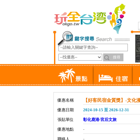
優惠名稱
【好客民宿金質獎】-文化
優惠日期
2024-10-15 至 2026-12-31
張貼單位
彰化鹿港‧宮后文旅
優惠地點
-
聯絡人
-