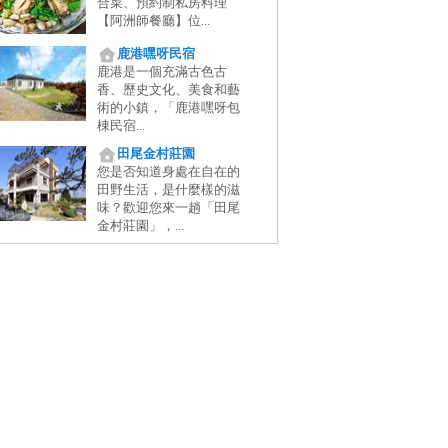
合菜、預約制私房料理
【阿洲師餐廳】位...
鹿港嘿呀民宿
鹿港是一個充滿古色古
香、歷史文化、美食和藝
術的小鎮，「鹿港嘿呀包
棟民宿...
田尾金村莊園
您是否知道身處在自在的
田野生活，是什麼樣的滋
味？歡迎您來一趟「田尾
金村莊園」，...