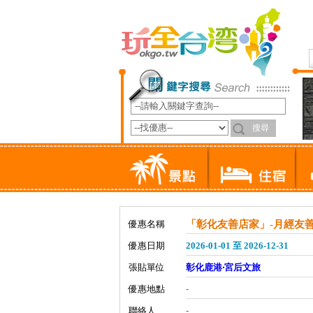
優惠名稱
「彰化友善店家」-月經友
優惠日期
2026-01-01 至 2026-12-31
張貼單位
彰化鹿港‧宮后文旅
優惠地點
-
聯絡人
-