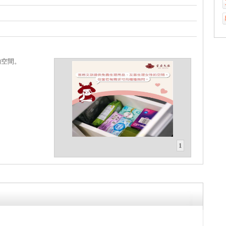
的空間。
1