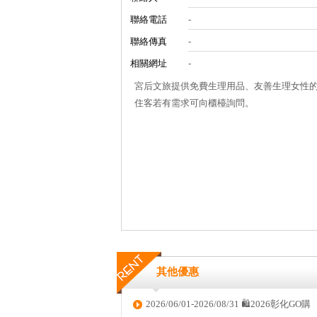
聯絡電話
-
聯絡傳真
-
相關網址
-
宮后文旅提供免費生理用品、友善生理女性
住客若有需求可向櫃檯詢問。
其他優惠
2026/06/01-2026/08/31 🛍️2026彰化GO購