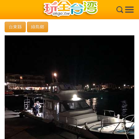
×
台東縣
綠島鄉