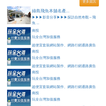
更多資訊
綠島飛魚本舖名產...
▶▶▶影音分享▶▶▶探訪自然奇觀～飛
魚 ...
南投
玩全台灣加值服務
超便宜套裝網站製作、網路行銷通路廣告
刊登、訂房系統、客房委託旅行社銷售，全面優惠中....
南投
玩全台灣加值服務
超便宜套裝網站製作、網路行銷通路廣告
刊登、訂房系統、客房委託旅行社銷售，全面優惠中....
南投
玩全台灣加值服務
超便宜套裝網站製作、網路行銷通路廣告
刊登、訂房系統、客房委託旅行社銷售，全面優惠中....
南投
玩全台灣加值服務