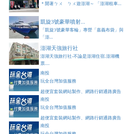
＊開著ㄅㄨ ㄅㄨ遊澎湖～ 「澎湖租車...
凱旋3號豪華噴射...
「凱旋3號豪華客輪」專營「嘉義布袋」與
「澎...
澎湖天強旅行社
澎湖天強旅行社-不論是澎湖住宿.澎湖機
票....
南投
玩全台灣加值服務
超便宜套裝網站製作、網路行銷通路廣告
刊登、訂房系統、客房委託旅行社銷售，全面優惠中....
南投
玩全台灣加值服務
超便宜套裝網站製作、網路行銷通路廣告
刊登、訂房系統、客房委託旅行社銷售，全面優惠中....
南投
玩全台灣加值服務