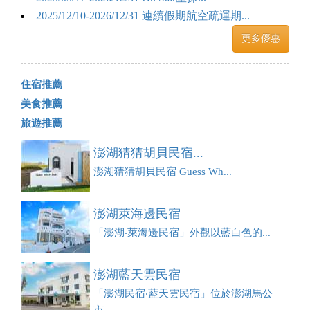
2025/12/10-2026/12/31 連續假期航空疏運期...
更多優惠
住宿推薦
美食推薦
旅遊推薦
澎湖猜猜胡貝民宿...
澎湖猜猜胡貝民宿 Guess Wh...
澎湖萊海邊民宿
「澎湖‧萊海邊民宿」外觀以藍白色的...
澎湖藍天雲民宿
「澎湖民宿‧藍天雲民宿」位於澎湖馬公