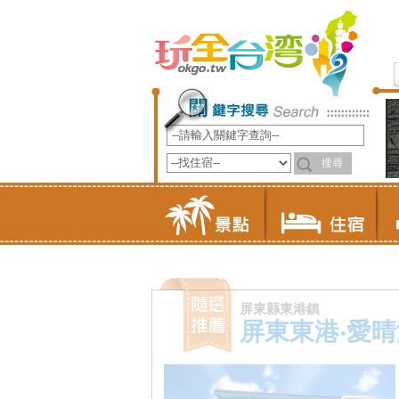
屏東縣東港鎮
屏東東港‧愛