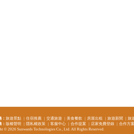
務：
旅遊景點
住宿推薦
交通旅遊
美食餐飲
房屋出租
旅遊新聞
旅
務：
版權聲明
隱私權政策
客服中心
合作提案
店家免費登錄
合作方
t © 2026 Sunwards Technologies Co., Ltd. All Rights Reserved.