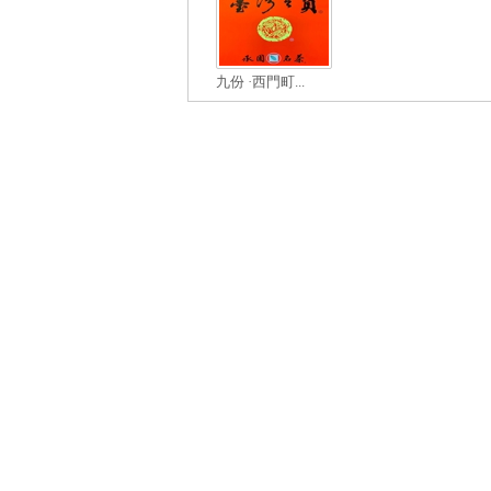
九份 ·西門町...