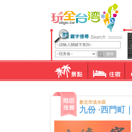
新北市淡水區
九份 ·西門町