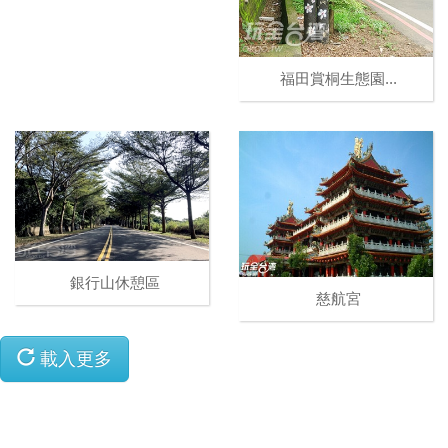
福田賞桐生態園...
銀行山休憩區
慈航宮
載入更多