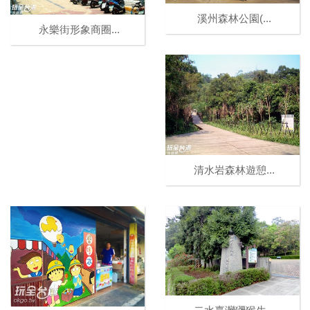
溪州森林公園(...
永樂街形象商圈...
清水岩森林遊憩...