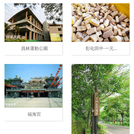
員林運動公園
彰化田中‧一元...
福海宮