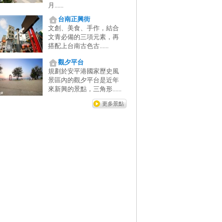
月......
台南正興街
文創、美食、手作，結合
文青必備的三項元素，再
搭配上台南古色古......
觀夕平台
規劃於安平港國家歷史風
景區內的觀夕平台是近年
來新興的景點，三角形......
更多景點