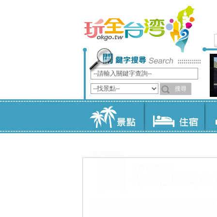
台南市西港區
西港慶安宮