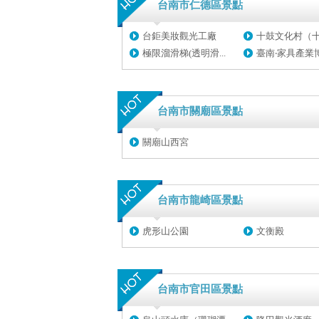
台南市仁德區景點
台鉅美妝觀光工廠
十鼓文化村（十鼓
極限溜滑梯(透明滑...
臺南‧家具產業博物
台南市關廟區景點
關廟山西宮
台南市龍崎區景點
虎形山公園
文衡殿
台南市官田區景點