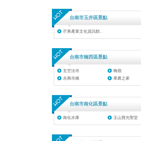
台南市玉井區景點
芒果產業文化資訊館...
台南市楠西區景點
玄空法寺
梅嶺
永興吊橋
果農之家
台南市南化區景點
南化水庫
玉山寶光聖堂