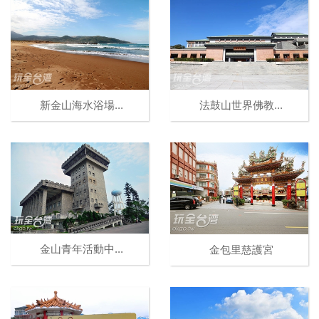
新金山海水浴場...
法鼓山世界佛教...
金山青年活動中...
金包里慈護宮