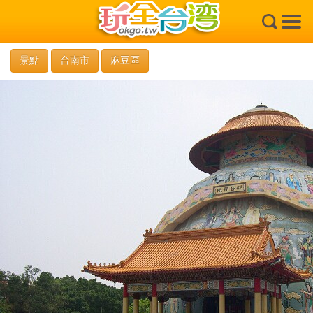
×
景點
台南市
麻豆區