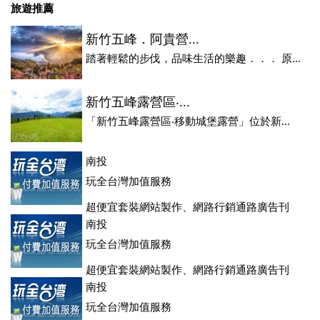
旅遊推薦
新竹五峰．阿貴營...
踏著輕鬆的步伐，品味生活的樂趣．．． 原...
新竹五峰露營區‧...
「新竹五峰露營區‧移動城堡露營」位於新...
南投
玩全台灣加值服務
超便宜套裝網站製作、網路行銷通路廣告刊
登、訂房系統、客房委託旅行社銷售，全面優惠中....
南投
玩全台灣加值服務
超便宜套裝網站製作、網路行銷通路廣告刊
登、訂房系統、客房委託旅行社銷售，全面優惠中....
南投
玩全台灣加值服務