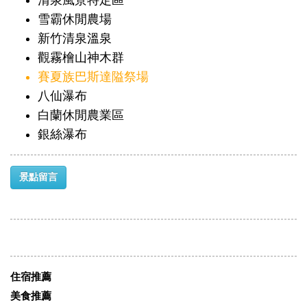
清泉風景特定區
雪霸休閒農場
新竹清泉溫泉
觀霧檜山神木群
賽夏族巴斯達隘祭場
八仙瀑布
白蘭休閒農業區
銀絲瀑布
景點留言
住宿推薦
美食推薦