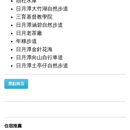
頭社水庫
日月潭大竹湖自然步道
三育基督教學院
日月潭涵碧自然步道
日月老茶廠
年梯步道
日月潭金針花海
日月潭向山自行車道
日月潭土亭仔自然步道
景點留言
住宿推薦