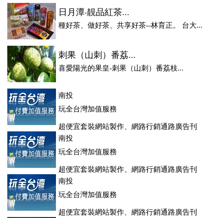
日月潭‧靚品紅茶...
種好茶、做好茶、共享好茶--林育正。 台大...
刺果（山刺）番荔...
喜愛陽光的果皇-刺果（山刺）番荔枝...
南投
玩全台灣加值服務
超便宜套裝網站製作、網路行銷通路廣告刊
登、訂房系統、客房委託旅行社銷售，全面優惠中....
南投
玩全台灣加值服務
超便宜套裝網站製作、網路行銷通路廣告刊
登、訂房系統、客房委託旅行社銷售，全面優惠中....
南投
玩全台灣加值服務
超便宜套裝網站製作、網路行銷通路廣告刊