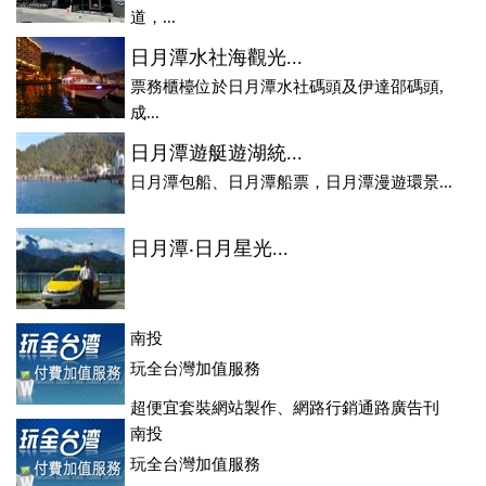
道，...
日月潭水社海觀光...
票務櫃檯位於日月潭水社碼頭及伊達邵碼頭,
成...
日月潭遊艇遊湖統...
日月潭包船、日月潭船票，日月潭漫遊環景...
日月潭‧日月星光...
南投
玩全台灣加值服務
超便宜套裝網站製作、網路行銷通路廣告刊
登、訂房系統、客房委託旅行社銷售，全面優惠中....
南投
玩全台灣加值服務