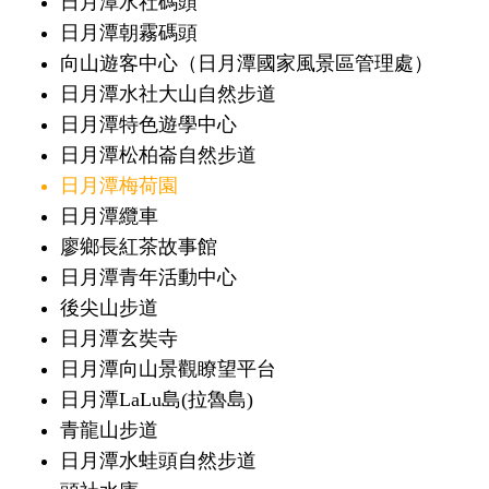
日月潭水社碼頭
日月潭朝霧碼頭
向山遊客中心（日月潭國家風景區管理處）
日月潭水社大山自然步道
日月潭特色遊學中心
日月潭松柏崙自然步道
日月潭梅荷園
日月潭纜車
廖鄉長紅茶故事館
日月潭青年活動中心
後尖山步道
日月潭玄奘寺
日月潭向山景觀瞭望平台
日月潭LaLu島(拉魯島)
青龍山步道
日月潭水蛙頭自然步道