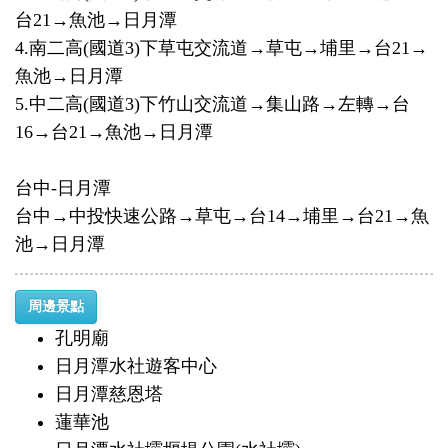
台21→魚池→日月潭
4.南二高(國道3)下草屯交流道→草屯→埔里→台21→
魚池→日月潭
5.中二高(國道3)下竹山交流道→集山路→左轉→台
16→台21→魚池→日月潭
台中-日月潭
台中→中投快速公路→草屯→台14→埔里→台21→魚
池→日月潭
周邊景點
孔明廟
日月潭水社遊客中心
日月潭慈恩塔
蓮華池