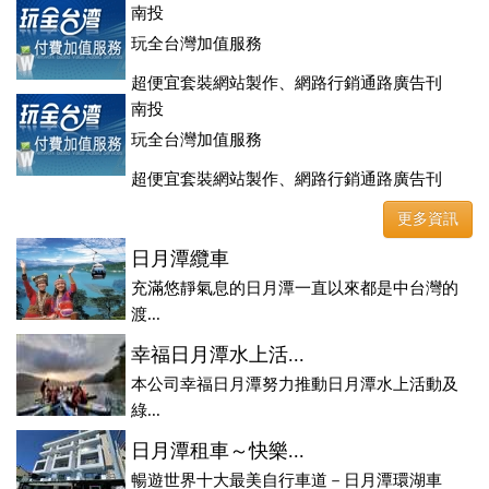
登、訂房系統、客房委託旅行社銷售，全面優惠中....
南投
玩全台灣加值服務
超便宜套裝網站製作、網路行銷通路廣告刊
登、訂房系統、客房委託旅行社銷售，全面優惠中....
南投
玩全台灣加值服務
超便宜套裝網站製作、網路行銷通路廣告刊
登、訂房系統、客房委託旅行社銷售，全面優惠中....
更多資訊
日月潭纜車
充滿悠靜氣息的日月潭一直以來都是中台灣的
渡...
幸福日月潭水上活...
本公司幸福日月潭努力推動日月潭水上活動及
綠...
日月潭租車～快樂...
暢遊世界十大最美自行車道－日月潭環湖車