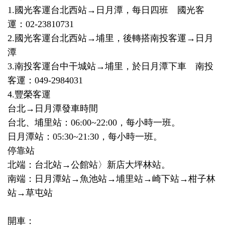
1.國光客運台北西站→日月潭，每日四班 國光客
運：02-23810731
2.國光客運台北西站→埔里，後轉搭南投客運→日月
潭
3.南投客運台中干城站→埔里，於日月潭下車 南投
客運：049-2984031
4.豐榮客運
台北→日月潭發車時間
台北、埔里站：06:00~22:00，每小時一班。
日月潭站：05:30~21:30，每小時一班。
停靠站
北端：台北站→公館站〉新店大坪林站。
南端：日月潭站→魚池站→埔里站→崎下站→柑子林
站→草屯站
開車：