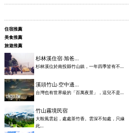
住宿推薦
美食推薦
旅遊推薦
杉林溪住宿‧旭爸...
杉林溪位於南投縣竹山鎮，一年四季皆有不...
溪頭竹山‧空中邊...
台灣也有世界級的「百萬夜景」，這兒不是...
竹山霧境民宿
大鞍風雲起，處處茶竹香。雲深不知處，只緣
此...