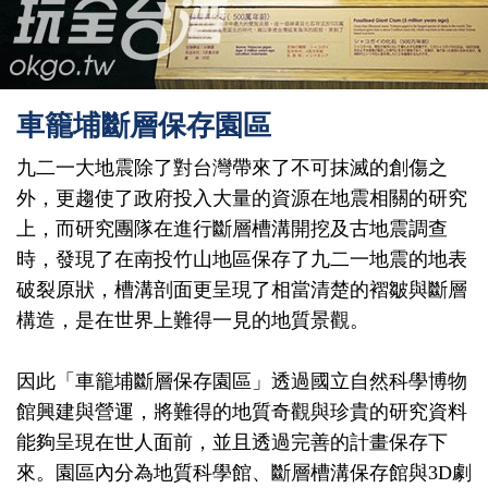
車籠埔斷層保存園區
九二一大地震除了對台灣帶來了不可抹滅的創傷之
外，更趨使了政府投入大量的資源在地震相關的研究
上，而研究團隊在進行斷層槽溝開挖及古地震調查
時，發現了在南投竹山地區保存了九二一地震的地表
破裂原狀，槽溝剖面更呈現了相當清楚的褶皺與斷層
構造，是在世界上難得一見的地質景觀。
因此「車籠埔斷層保存園區」透過國立自然科學博物
館興建與營運，將難得的地質奇觀與珍貴的研究資料
能夠呈現在世人面前，並且透過完善的計畫保存下
來。園區內分為地質科學館、斷層槽溝保存館與3D劇