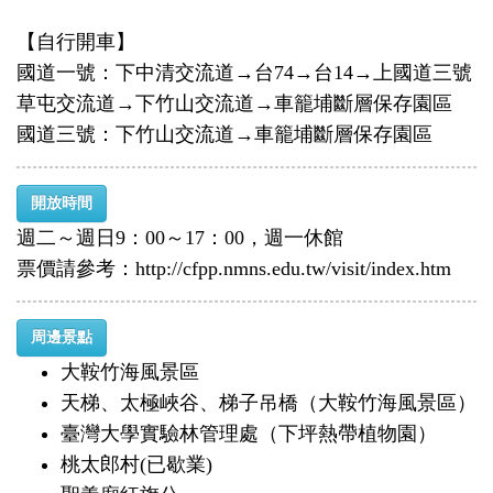
【自行開車】
國道一號：下中清交流道→台74→台14→上國道三號
草屯交流道→下竹山交流道→車籠埔斷層保存園區
國道三號：下竹山交流道→車籠埔斷層保存園區
開放時間
週二～週日9：00～17：00，週一休館
票價請參考：http://cfpp.nmns.edu.tw/visit/index.htm
周邊景點
大鞍竹海風景區
天梯、太極峽谷、梯子吊橋（大鞍竹海風景區）
臺灣大學實驗林管理處（下坪熱帶植物園）
桃太郎村(已歇業)