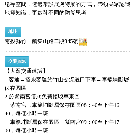
場等空間，透過常設展與特展的方式，帶領民眾認識
地震知識，更啟發不同的防災思考。
地址
南投縣竹山鎮集山路二段345號
交通資訊
【大眾交通建議】
1.客運→搭乘客運於竹山交流道口下車→車籠埔斷層
保存園區
2.於紫南宮搭乘免費接駁車來回
紫南宮→車籠埔斷層保存園區08：40至下午16：
40，每個小時一班
車籠埔斷層保存園區→紫南宮09：00至下午17：
00，每個小時一班