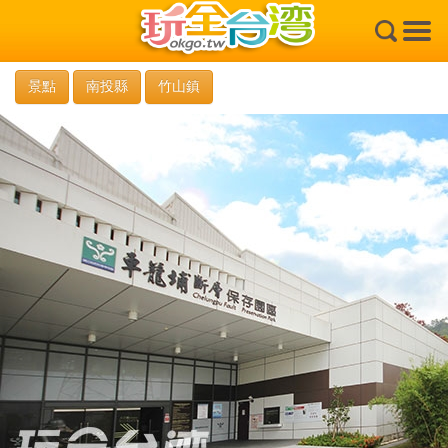
×
景點
南投縣
竹山鎮