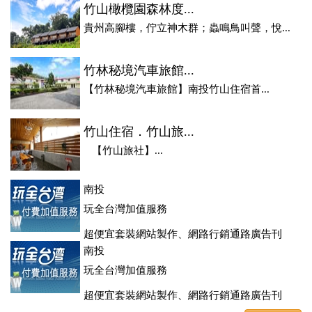
竹山橄欖園森林度...
貴州高腳樓，佇立神木群；蟲鳴鳥叫聲，悅...
竹林秘境汽車旅館...
【竹林秘境汽車旅館】南投竹山住宿首...
竹山住宿．竹山旅...
【竹山旅社】...
南投
玩全台灣加值服務
超便宜套裝網站製作、網路行銷通路廣告刊
登、訂房系統、客房委託旅行社銷售，全面優惠中....
南投
玩全台灣加值服務
超便宜套裝網站製作、網路行銷通路廣告刊