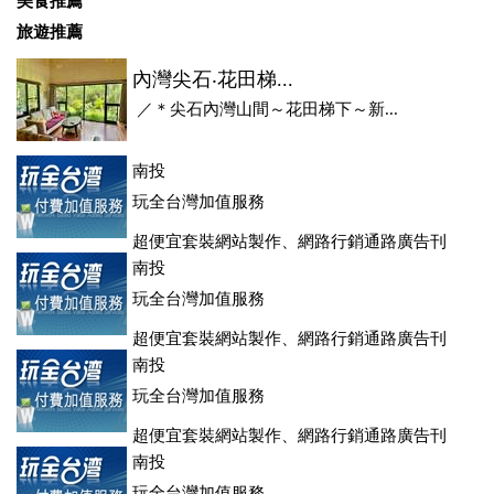
美食推薦
旅遊推薦
內灣尖石‧花田梯...
／＊尖石內灣山間～花田梯下～新...
南投
玩全台灣加值服務
超便宜套裝網站製作、網路行銷通路廣告刊
登、訂房系統、客房委託旅行社銷售，全面優惠中....
南投
玩全台灣加值服務
超便宜套裝網站製作、網路行銷通路廣告刊
登、訂房系統、客房委託旅行社銷售，全面優惠中....
南投
玩全台灣加值服務
超便宜套裝網站製作、網路行銷通路廣告刊
登、訂房系統、客房委託旅行社銷售，全面優惠中....
南投
玩全台灣加值服務