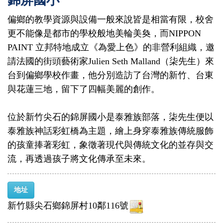
錦屏國小
偏鄉的教學資源與設備一般來說皆是相當有限，校舍
更不能像是都市的學校般地美輪美奐，而NIPPON
PAINT 立邦特地成立《為愛上色》的非營利組織，邀
請法國的街頭藝術家Julien Seth Malland（柒先生）來
台到偏鄉學校作畫，他分別造訪了台灣的新竹、台東
與花蓮三地，留下了四幅美麗的創作。
位於新竹尖石的錦屏國小是泰雅族部落，柒先生便以
泰雅族神話彩虹橋為主題，繪上身穿泰雅族傳統服飾
的孩童捧著彩虹，象徵著現代與傳統文化的並存與交
流，再透過孩子將文化傳承至未來。
地址
新竹縣尖石鄉錦屏村10鄰116號