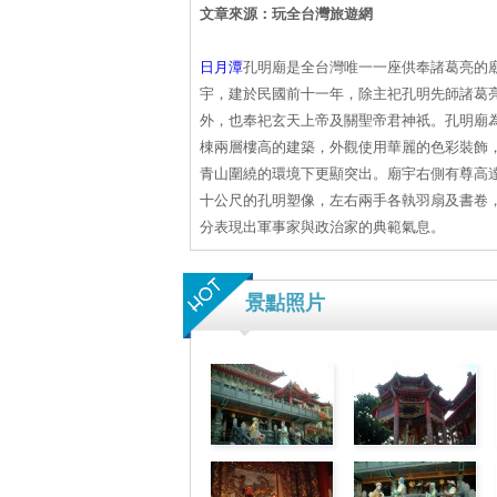
文章來源：玩全台灣旅遊網
日月潭
孔明廟是全台灣唯一一座供奉諸葛亮的
宇，建於民國前十一年，除主祀孔明先師諸葛
外，也奉祀玄天上帝及關聖帝君神祇。孔明廟
棟兩層樓高的建築，外觀使用華麗的色彩裝飾
青山圍繞的環境下更顯突出。廟宇右側有尊高
十公尺的孔明塑像，左右兩手各執羽扇及書卷
分表現出軍事家與政治家的典範氣息。
景點照片