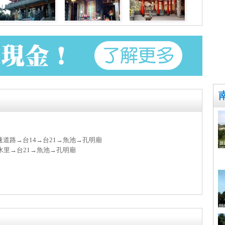
道路→台14→台21→魚池→孔明廟
水里→台21→魚池→孔明廟