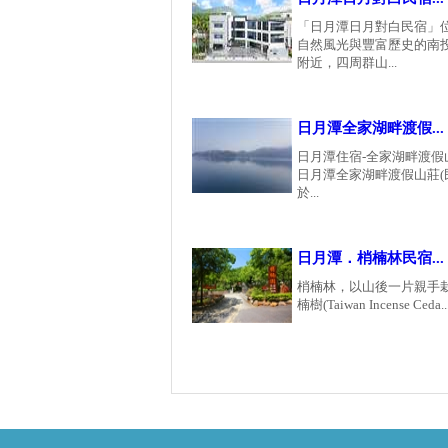
「日月潭日月對白民宿」
自然風光與豐富歷史的南
附近，四周群山...
日月潭全家湖畔渡假...
日月潭住宿-全家湖畔渡假
日月潭全家湖畔渡假山莊(
於...
日月潭．梢楠林民宿...
梢楠林，以山後一片親手
楠樹(Taiwan Incense Ceda..