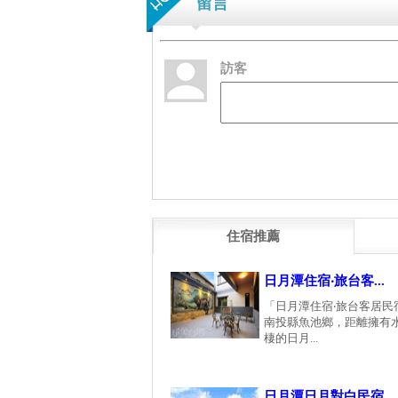
留言
訪客
住宿推薦
日月潭住宿‧旅台客...
「日月潭住宿‧旅台客居民
南投縣魚池鄉，距離擁有
棲的日月...
日月潭日月對白民宿...