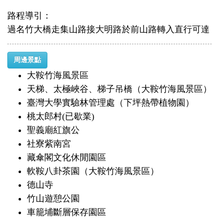
路程導引：
過名竹大橋走集山路接大明路於前山路轉入直行可達
周邊景點
大鞍竹海風景區
天梯、太極峽谷、梯子吊橋（大鞍竹海風景區）
臺灣大學實驗林管理處（下坪熱帶植物園）
桃太郎村(已歇業)
聖義廟紅旗公
社寮紫南宮
藏傘閣文化休閒園區
軟鞍八卦茶園（大鞍竹海風景區）
德山寺
竹山遊憩公園
車籠埔斷層保存園區