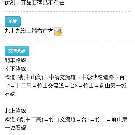
仿刻，真品石碑已不存在。
地址
九十九崁上端右前方
交通資訊
開車路線
南下路線：
國道1號(中山高)→中清交流道→中彰快速道路→台
14→中二高→竹山交流道→台3→竹山→前山第一城
石碣
北上路線：
國道3號(中二高)→竹山交流道→台3→竹山→前山第
一城石碣