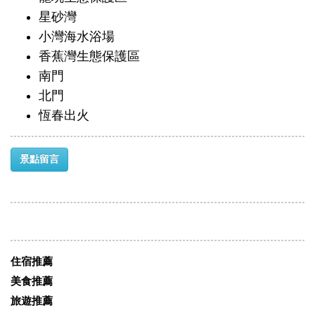
星砂灣
小灣海水浴場
香蕉灣生態保護區
南門
北門
恆春出火
景點留言
住宿推薦
美食推薦
旅遊推薦