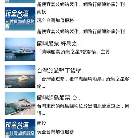
超便宜套裝網站製作、網路行銷通路廣告刊
登、訂房系統、客房委託旅行社銷售，全面優惠中....
南投
玩全台灣加值服務
超便宜套裝網站製作、網路行銷通路廣告刊
登、訂房系統、客房委託旅行社銷售，全面優惠中....
蘭嶼船票‧綠島之...
「蘭嶼船票‧綠島之星3號客輪」主要...
台灣旅遊墾丁後壁...
「台灣旅遊墾丁後壁湖蘭嶼船票」綠島之星客
輪...
蘭嶼綠島船票‧台...
台灣東部的離島蘭嶼位於黑潮北流通道上，周
邊...
南投
玩全台灣加值服務