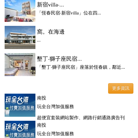
新宿villa‧...
「恆春民宿‧新宿villa」位在四...
窩。在海邊
...
墾丁‧獅子座民宿...
「墾丁‧獅子座民宿」座落於恆春鎮，鄰近...
更多資訊
南投
玩全台灣加值服務
超便宜套裝網站製作、網路行銷通路廣告刊
登、訂房系統、客房委託旅行社銷售，全面優惠中....
南投
玩全台灣加值服務