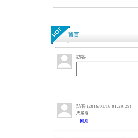
留言
訪客
訪客 (2016/01/16 01:29:29)
馬麟窟
1 回應