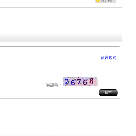
更多資訊
留言規範
驗證碼：