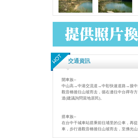
交通資訊
開車族--
中山高→中港交流道→中彰快速道路→接中二
觀音橋後往山坡而去，循右邊往中台禪寺方
達(建議詢問當地居民)。
搭車族--
在台中干城車站搭乘前往埔里的公車，再從
車，步行過觀音橋後往山坡而去，至佛光山