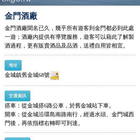
金門酒廠
金門酒廠聞名已久，幾乎所有遊客到金門都必到此處
一遊；酒廠內提供有導覽服務，遊客可以藉此了解製
酒過程，更有販賣酒品及品酒，送禮自用皆相宜。
地址
金城鎮舊金城68號
交通資訊
搭車：從金城搭6路公車，於舊金城站下車。
開車：從金城沿環島南路南行，經過水頭、金門城西
門後，再依指標右轉即可到達。