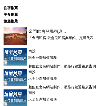
住宿推薦
美食推薦
旅遊推薦
金門歇會兒民宿典...
「金門民宿-歇會兒民宿典藏館」是可代表...
南投
玩全台灣加值服務
超便宜套裝網站製作、網路行銷通路廣告刊
登、訂房系統、客房委託旅行社銷售，全面優惠中....
南投
玩全台灣加值服務
超便宜套裝網站製作、網路行銷通路廣告刊
登、訂房系統、客房委託旅行社銷售，全面優惠中....
南投
玩全台灣加值服務