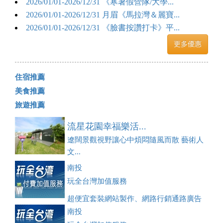
2026/01/01-2026/12/31 《寒暑假營隊/大學...
2026/01/01-2026/12/31 月眉《馬拉灣＆麗寶...
2026/01/01-2026/12/31 《臉書按讚打卡》平...
更多優惠
住宿推薦
美食推薦
旅遊推薦
流星花園幸福樂活...
遼闊景觀視野讓心中煩悶隨風而散 藝術人
文...
南投
玩全台灣加值服務
超便宜套裝網站製作、網路行銷通路廣告
刊登、訂房系統、客房委託旅行社銷售，全面優惠中....
南投