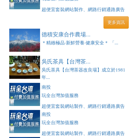
超便宜套裝網站製作、網路行銷通路廣告
刊登、訂房系統、客房委託旅行社銷售，全面優惠中....
更多資訊
德積安康合作農場...
＊精緻極品‧新鮮營養‧健康安全＊ 「...
吳氏茶具【台灣茶...
吳氏茶具【台灣茶器改良場】成立於1981
年...
南投
玩全台灣加值服務
超便宜套裝網站製作、網路行銷通路廣告
刊登、訂房系統、客房委託旅行社銷售，全面優惠中....
南投
玩全台灣加值服務
超便宜套裝網站製作、網路行銷通路廣告