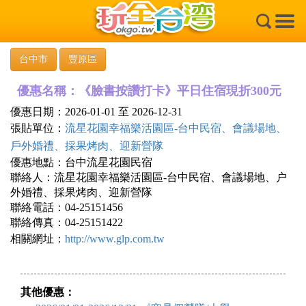
×
台中市
豐原區
優惠名稱：《臉書按讚打卡》平日住宿現折300元
優惠日期：2026-01-01 至 2026-12-31
張貼單位：
流星花園幸福樂活園區-台中民宿、會議場地、
戶外婚禮、採果烤肉、迎新營隊
優惠地點：台中流星花園民宿
聯絡人：流星花園幸福樂活園區-台中民宿、會議場地、户
外婚禮、採果烤肉、迎新營隊
聯絡電話：04-25151456
聯絡傳真：04-25151422
相關網址：
http://www.glp.com.tw
其他優惠：