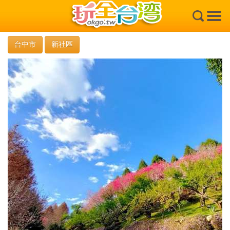
×
台中市
新社區