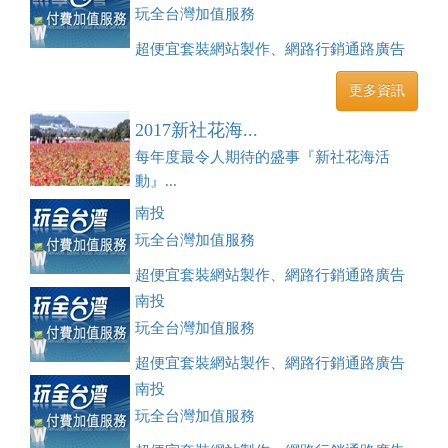
玩全台灣加值服務
超便宜套裝網站製作、網路行銷通路廣告
刊登、訂房系統、客房委託旅行社銷售，全面優惠中....
更多資訊
2017新社花海...
每年度最令人期待的盛事『新社花海活
動』...
南投
玩全台灣加值服務
超便宜套裝網站製作、網路行銷通路廣告
刊登、訂房系統、客房委託旅行社銷售，全面優惠中....
南投
玩全台灣加值服務
超便宜套裝網站製作、網路行銷通路廣告
刊登、訂房系統、客房委託旅行社銷售，全面優惠中....
南投
玩全台灣加值服務