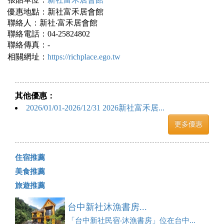
優惠地點：新社富禾居會館
聯絡人：新社‧富禾居會館
聯絡電話：04-25824802
聯絡傳真：-
相關網址：
https://richplace.ego.tw
其他優惠：
2026/01/01-2026/12/31 2026新社富禾居...
更多優惠
住宿推薦
美食推薦
旅遊推薦
台中新社沐漁書房...
「台中新社民宿‧沐漁書房」位在台中...