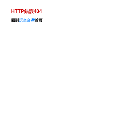
HTTP錯誤404
回到
玩全台灣
首頁