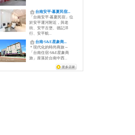
台南安平‧暮夏民宿...
「台南安平‧暮夏民宿」位
於安平運河附近，與老
街、安平古堡、德記洋
行、安平航...
台南‧S&E星象商...
＊現代化的時尚商旅～
「台南住宿‧S&E星象商
旅」座落於台南中西...
更多店家