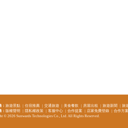
務：
旅遊景點
住宿推薦
交通旅遊
美食餐飲
房屋出租
旅遊新聞
旅
務：
版權聲明
隱私權政策
客服中心
合作提案
店家免費登錄
合作方
t © 2026 Sunwards Technologies Co., Ltd. All Rights Reserved.