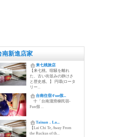
台南新進店家
来七桃旅店
【来七桃。喧騒を離れ
た、古い街並みの静けさ
と歴史感。】 円環(ロータ
リー...
台南住宿‧Fun假...
十「台南溜滑梯民宿-
Fun假 ...
Tainan．La...
【Lai Chi Te, Away From
the Ruckus of th...