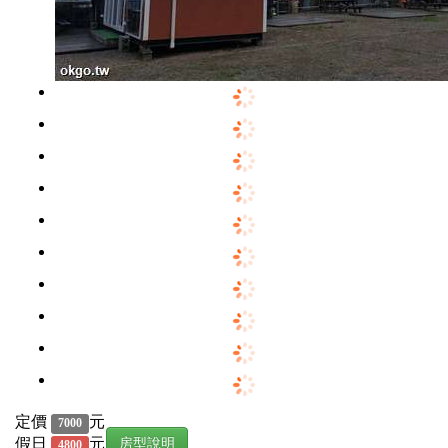
定價
元
7000
假日
元
房型說明
4800