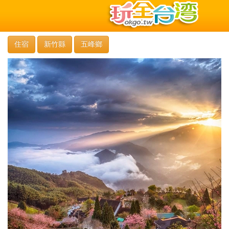
住宿
新竹縣
五峰鄉