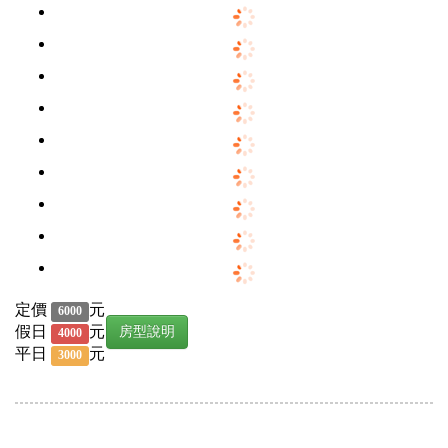
定價
元
6000
假日
元
房型說明
4000
平日
元
3000