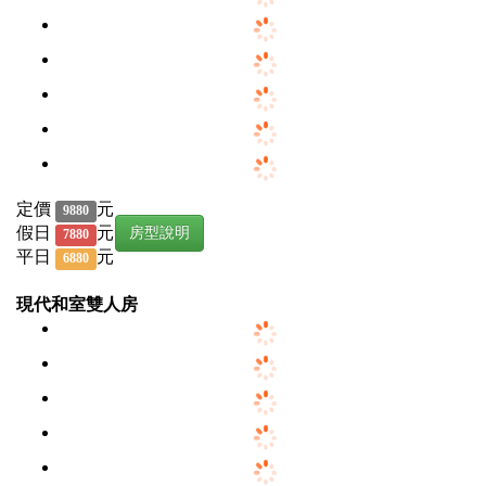
定價
元
9880
假日
元
房型說明
7880
平日
元
6880
現代和室雙人房