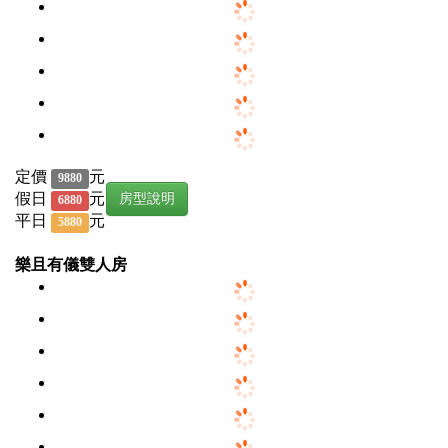
定價
元
9880
假日
元
房型說明
6880
平日
元
5880
樂且有儀雙人房