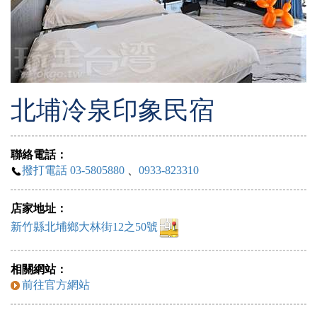
北埔冷泉印象民宿
聯絡電話：
撥打電話 03-5805880
、
0933-823310
店家地址：
新竹縣北埔鄉大林街12之50號
相關網站：
前往官方網站