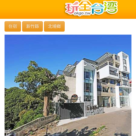
住宿
新竹縣
北埔鄉