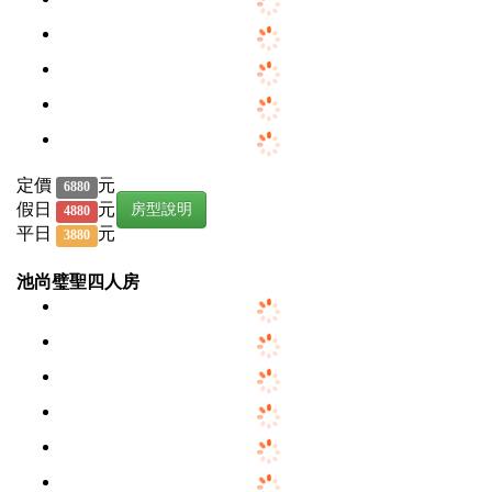
定價
元
6880
假日
元
房型說明
4880
平日
元
3880
池尚璧聖四人房