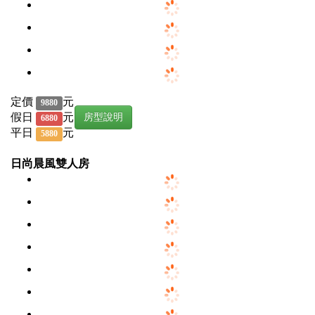
定價
元
9880
假日
元
房型說明
6880
平日
元
5880
日尚晨風雙人房