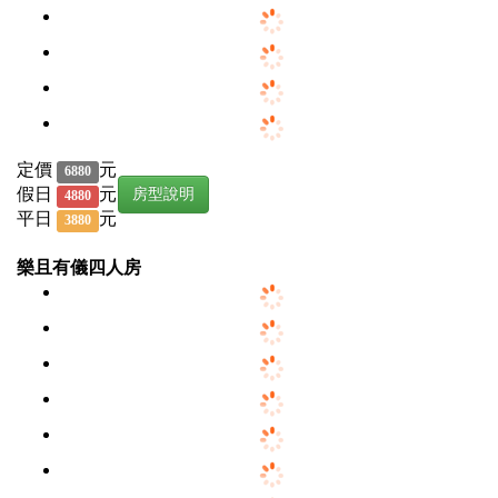
定價
元
6880
假日
元
房型說明
4880
平日
元
3880
樂且有儀四人房