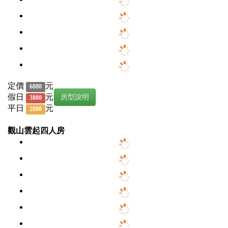
定價
元
6880
假日
元
房型說明
3880
平日
元
2880
觀山雲起四人房