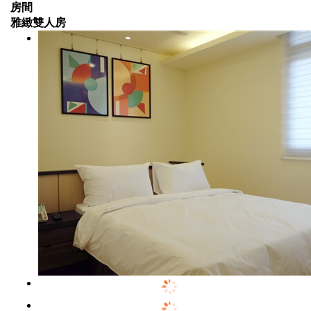
房間
雅緻雙人房