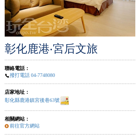
彰化鹿港‧宮后文旅
聯絡電話：
撥打電話 04-7748080
店家地址：
彰化縣鹿港鎮宮後巷63號
相關網站：
前往官方網站