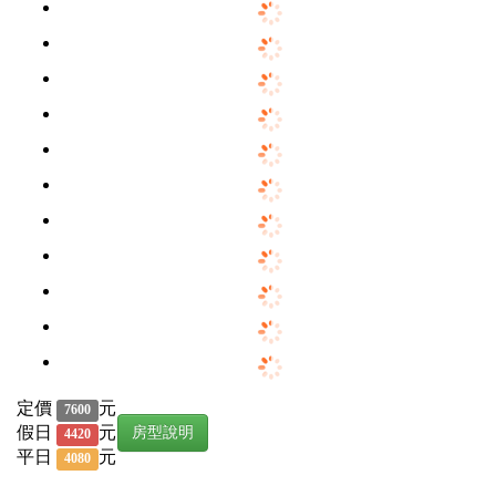
定價
元
7600
假日
元
房型說明
4420
平日
元
4080