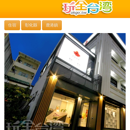
住宿
彰化縣
鹿港鎮