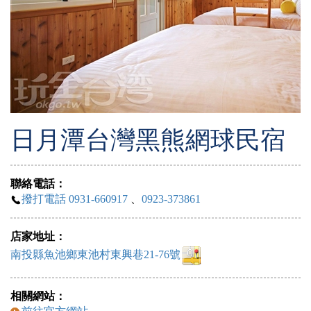
日月潭台灣黑熊網球民宿
聯絡電話：
撥打電話 0931-660917
、
0923-373861
店家地址：
南投縣魚池鄉東池村東興巷21-76號
相關網站：