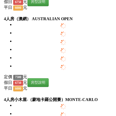
假日
元
房型說明
6750
平日
元
6000
4人房（澳網） AUSTRALIAN OPEN
定價
元
7500
假日
元
房型說明
6750
平日
元
6000
4人房小木屋-（蒙地卡羅公開賽）MONTE-CARLO