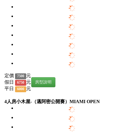
定價
元
7500
假日
元
房型說明
6750
平日
元
6000
4人房小木屋-（邁阿密公開賽）MIAMI OPEN