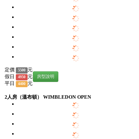
定價
元
5500
假日
元
房型說明
4950
平日
元
4400
2人房（溫布頓） WIMBLEDON OPEN