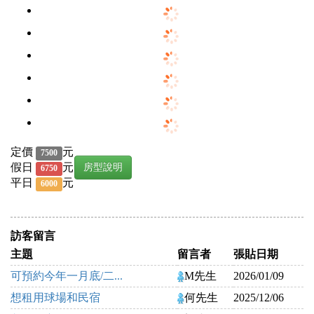
定價
元
7500
假日
元
房型說明
6750
平日
元
6000
訪客留言
主題
留言者
張貼日期
可預約今年一月底/二...
M先生
2026/01/09
想租用球場和民宿
何先生
2025/12/06