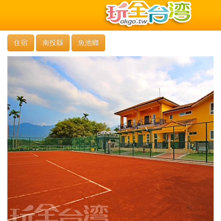
住宿
南投縣
魚池鄉