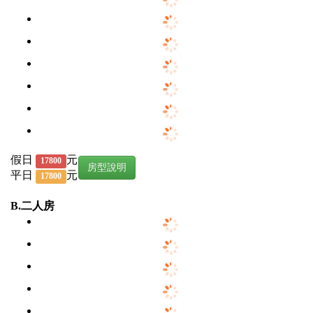
假日
元
17800
房型說明
平日
元
17800
B.二人房