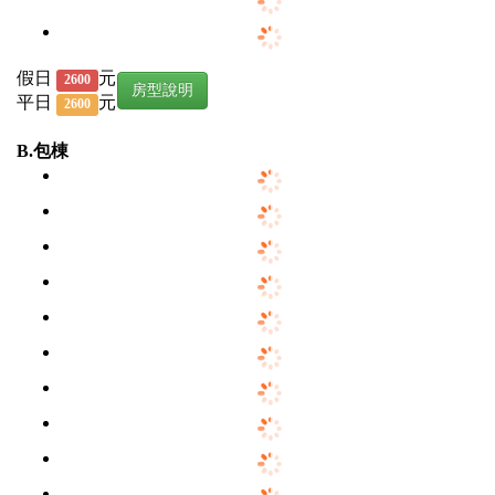
假日
元
2600
房型說明
平日
元
2600
B.包棟