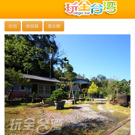
住宿
南投縣
鹿谷鄉