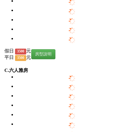
假日
元
3500
房型說明
平日
元
3500
C.六人雅房