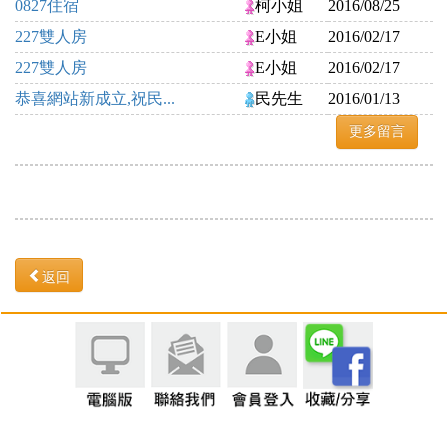
0827住宿
柯小姐
2016/08/25
227雙人房
E小姐
2016/02/17
227雙人房
E小姐
2016/02/17
恭喜網站新成立,祝民...
民先生
2016/01/13
更多留言
返回