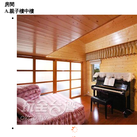
房間
A.親子樓中樓