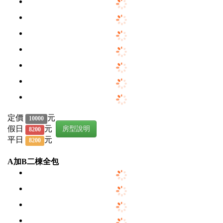
定價
元
10000
假日
元
房型說明
8200
平日
元
8200
A加B二棟全包