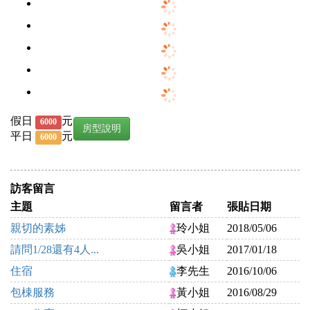
假日
元
6000
房型說明
平日
元
6000
訪客留言
主題
留言者
張貼日期
親切的素姊
玲小姐
2018/05/06
請問1/28還有4人...
吳小姐
2017/01/18
住宿
李先生
2016/10/06
包梀服務
黃小姐
2016/08/29