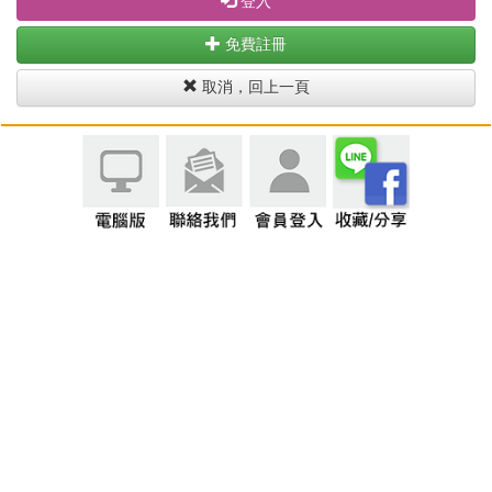
登入
免費註冊
取消，回上一頁