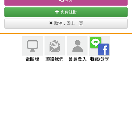
登入
免費註冊
取消，回上一頁