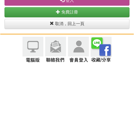
登入
免費註冊
取消，回上一頁