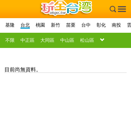
×
基隆
台北
桃園
新竹
苗栗
台中
彰化
南投
不限
中正區
大同區
中山區
松山區
目前尚無資料。