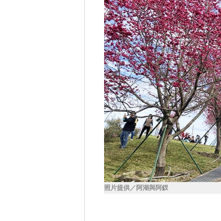
照片提供／阿湖與阿釵