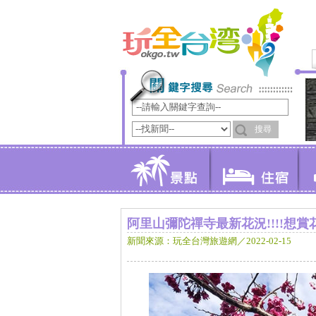
阿里山彌陀禪寺最新花況!!!!想賞
新聞來源：玩全台灣旅遊網／2022-02-15