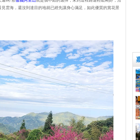
遠嗎?那
嘉義
阿里山
就是個不錯的選擇，來到這裡路途輕鬆剛好，沿
看見雲海，還沒到達目的地就已經先讓身心滿足，如此優質的賞花景