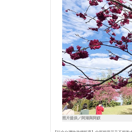
照片提供／阿湖與阿釵