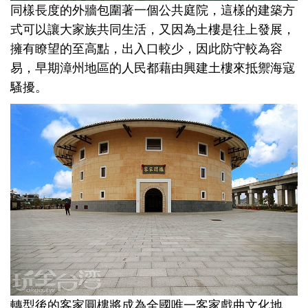
同樣長度的外牆包圍著一個公共庭院，這樣的建築方
式可以讓大家族共同生活，又因為土樓是往上發展，
擁有瞭望的至高點，出入口較少，因此防守較為容
易，早期漳州地區的人民都藉由興建土樓來抵禦海寇
騷擾。
轉型後的客家圓樓將成為全國唯一客家戲曲文化地