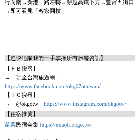
行向南→新港三路左轉→穿越高鐵下方→豐富五街口
→即可看見「客家圓樓」
【趕快追蹤我們一手掌握所有旅遊資訊】
【ＦＢ搜尋】
→ 玩全台灣旅遊網：
https://www.facebook.com/okg07otaiwan/
【ＩＧ搜尋】
→ @okgotw：
https://www.instagram.com/okgotw/
【住宿推薦】
苗栗
民宿全集
https://miaoli.okgo.tw/