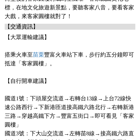
標，在地文化旅遊新景點，要聽客家八音，要看客家
大戲，來客家圓樓就對了！
【交通資訊】
【大眾運輸建議】
搭乘火車至
苗栗
豐富火車站下車，步行約五分鐘即可
抵達「客家圓樓」。
【自行開車建議】
國道1號：下頭屋交流道→右轉台13線→上台72線快
速公路西行→下新港匝道接高鐵六路北行→右轉新港
三路→穿越高鐵下方→豐富五街口→即可看見「客家
圓樓」
國道3號：下大山交流道→左轉苗8線→接高鐵六路直