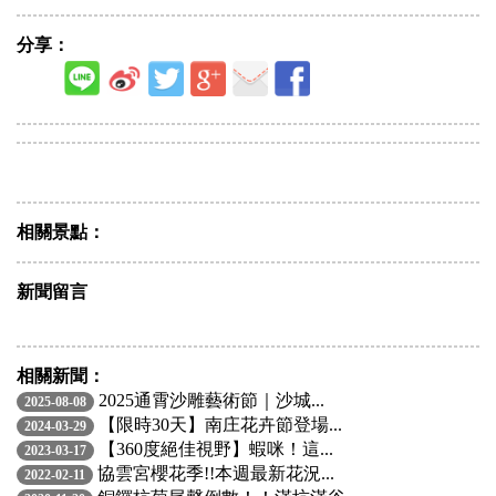
分享：
相關景點：
新聞留言
相關新聞：
2025通霄沙雕藝術節｜沙城...
2025-08-08
【限時30天】南庄花卉節登場...
2024-03-29
【360度絕佳視野】蝦咪！這...
2023-03-17
協雲宮櫻花季!!本週最新花況...
2022-02-11