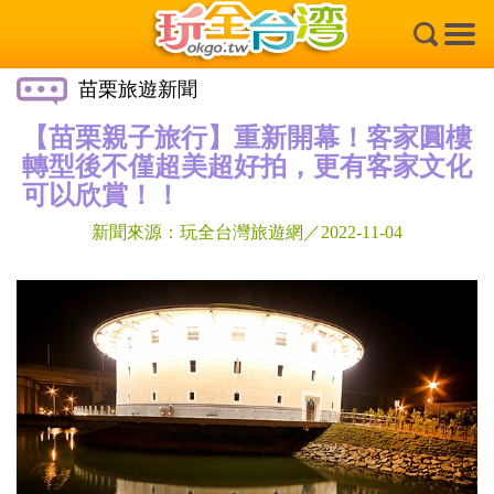
×
苗栗旅遊新聞
【苗栗親子旅行】重新開幕！客家圓樓
轉型後不僅超美超好拍，更有客家文化
可以欣賞！！
新聞來源：玩全台灣旅遊網／2022-11-04