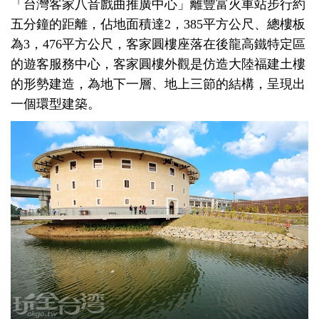
「台灣客家八音戲曲推廣中心」離豐富火車站步行約
五分鐘的距離，佔地面積達2，385平方公尺、總樓板
為3，476平方公尺，客家圓樓座落在後龍高鐵特定區
的遊客服務中心，客家圓樓外觀是仿造大陸福建土樓
的形勢建造，為地下一層、地上三節的結構，呈現出
一個環型建築。