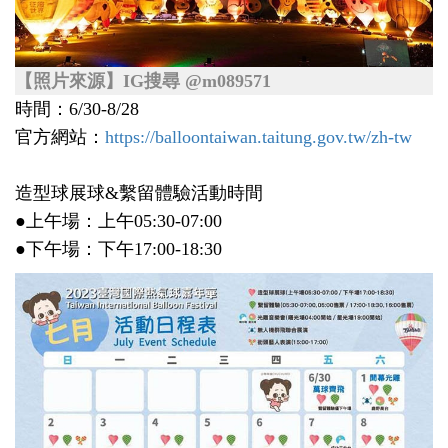
【照片來源】IG搜尋 @m089571
時間：6/30-8/28
官方網站：
https://balloontaiwan.taitung.gov.tw/zh-tw
造型球展球&繫留體驗活動時間
●上午場：上午05:30-07:00
●下午場：下午17:00-18:30