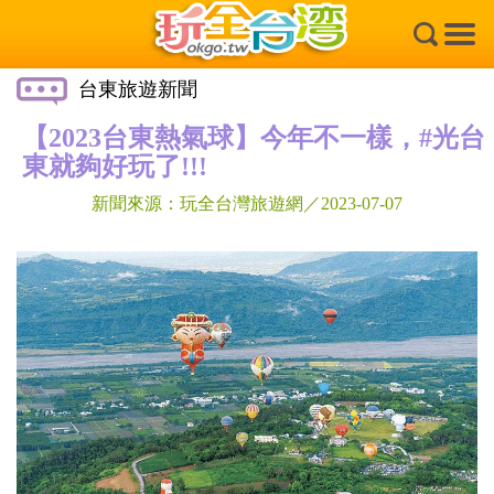
×
台東旅遊新聞
【2023台東熱氣球】今年不一樣，#光台
東就夠好玩了!!!
新聞來源：玩全台灣旅遊網／2023-07-07