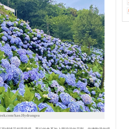
k.com/kao.Hydrangea