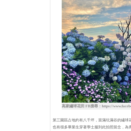
高家繡球花田 FB搜尋：https://www.faceboo
第三園區占地約有八千坪，當滿坑滿谷的繡球
也有很多畢業生穿著學士服到此拍照留念，為青