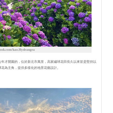
k.com/kao.Hydrangea
去年才開園的，位於新北市萬里，高家繡球花田長久以來皆是堅持以
球花為主角，提供多樣化的地景花藝設計。