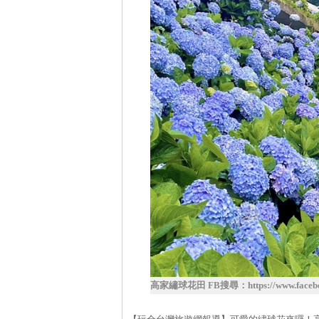
高家繡球花田 FB搜尋：https://www.faceboo