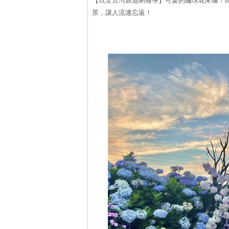
【玩全台灣旅遊網報導】可愛的繡球花來囉！
景，讓人流連忘返！