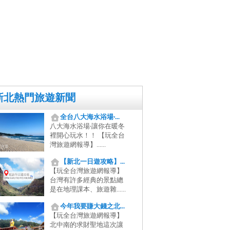
新北熱門旅遊新聞
全台八大海水浴場‧...
八大海水浴場‧讓你在暖冬
裡開心玩水！！ 【玩全台
灣旅遊網報導】......
【新北一日遊攻略】...
【玩全台灣旅遊網報導】
台灣有許多經典的景點總
是在地理課本、旅遊雜......
今年我要賺大錢之北...
【玩全台灣旅遊網報導】
北中南的求財聖地這次讓