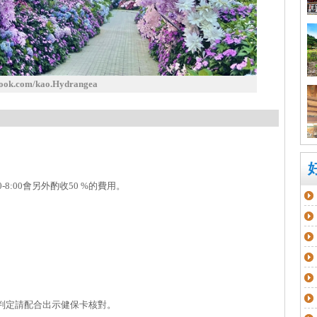
k.com/kao.Hydrangea
0-8:00會另外酌收50 %的費用。
無法判定請配合出示健保卡核對。