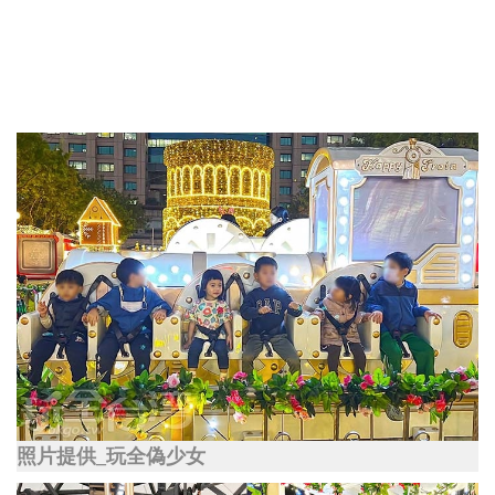
照片提供_玩全偽少女