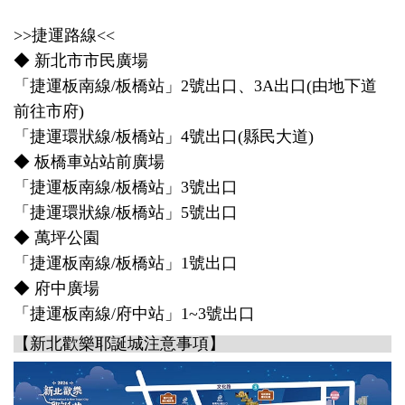
>>捷運路線<<
◆ 新北市市民廣場
「捷運板南線/板橋站」2號出口、3A出口(由地下道
前往市府)
「捷運環狀線/板橋站」4號出口(縣民大道)
◆ 板橋車站站前廣場
「捷運板南線/板橋站」3號出口
「捷運環狀線/板橋站」5號出口
◆ 萬坪公園
「捷運板南線/板橋站」1號出口
◆ 府中廣場
「捷運板南線/府中站」1~3號出口
【新北歡樂耶誕城注意事項】