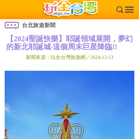
×
台北旅遊新聞
【2024聖誕快樂】耶誕領域展開，夢幻
的新北耶誕城‧這個周末巨星降臨!!
新聞來源：玩全台灣旅遊網／2024-12-13