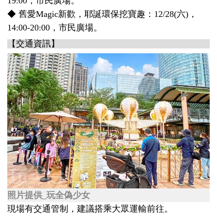
19:00，市民廣場。
◆ 舊愛Magic新歡，耶誕環保挖寶趣：12/28(六)，
14:00-20:00，市民廣場。
【交通資訊】
照片提供_玩全偽少女
現場有交通管制，建議搭乘大眾運輸前往。