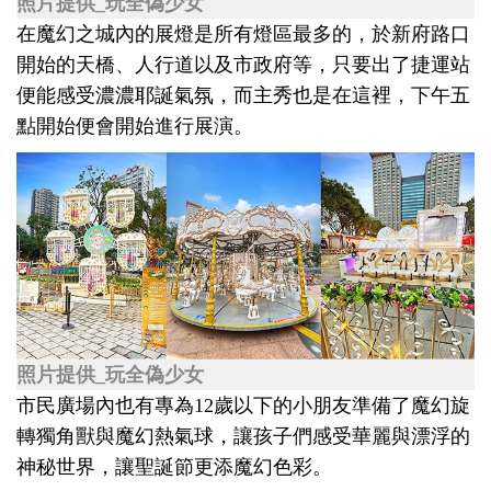
照片提供_玩全偽少女
在魔幻之城內的展燈是所有燈區最多的，於新府路口
開始的天橋、人行道以及市政府等，只要出了捷運站
便能感受濃濃耶誕氣氛，而主秀也是在這裡，下午五
點開始便會開始進行展演。
照片提供_玩全偽少女
市民廣場內也有專為12歲以下的小朋友準備了魔幻旋
轉獨角獸與魔幻熱氣球，讓孩子們感受華麗與漂浮的
神秘世界，讓聖誕節更添魔幻色彩。