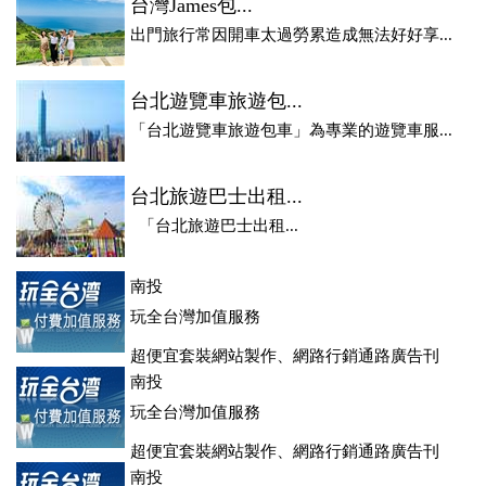
台灣James包...
出門旅行常因開車太過勞累造成無法好好享...
台北遊覽車旅遊包...
「台北遊覽車旅遊包車」為專業的遊覽車服...
台北旅遊巴士出租...
「台北旅遊巴士出租...
南投
玩全台灣加值服務
超便宜套裝網站製作、網路行銷通路廣告刊
登、訂房系統、客房委託旅行社銷售，全面優惠中....
南投
玩全台灣加值服務
超便宜套裝網站製作、網路行銷通路廣告刊
登、訂房系統、客房委託旅行社銷售，全面優惠中....
南投