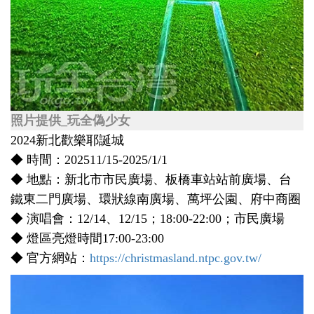
照片提供_玩全偽少女
2024新北歡樂耶誕城
◆ 時間：202511/15-2025/1/1
◆ 地點：新北市市民廣場、板橋車站站前廣場、台
鐵東二門廣場、環狀線南廣場、萬坪公園、府中商圈
◆ 演唱會：12/14、12/15；18:00-22:00；市民廣場
◆ 燈區亮燈時間17:00-23:00
◆ 官方網站：
https://christmasland.ntpc.gov.tw/