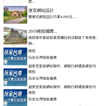
營...
便宜網站設計
響應式網頁設計只要4,000元 ...
2019南投國際...
南投每年春節前最受矚目的活動除了有燈會、
銅...
南投
玩全台灣加值服務
超便宜套裝網站製作、網路行銷通路廣告刊
登、訂房系統、客房委託旅行社銷售，全面優惠中....
南投
玩全台灣加值服務
超便宜套裝網站製作、網路行銷通路廣告刊
登、訂房系統、客房委託旅行社銷售，全面優惠中....
南投
玩全台灣加值服務