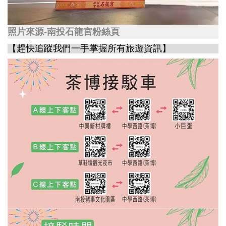
照片來源-南投石龍宮粉絲頁
【趕快追蹤我們一手掌握所有旅遊資訊】