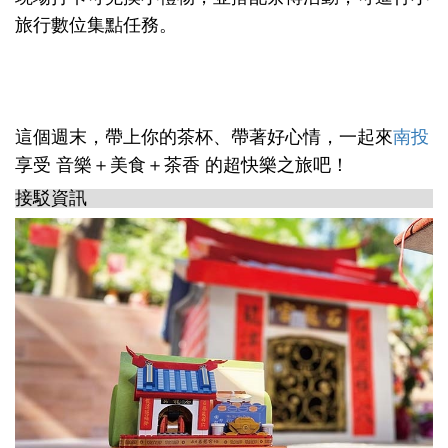
旅行數位集點任務。
這個週末，帶上你的茶杯、帶著好心情，一起來
南投
享受 音樂＋美食＋茶香 的超快樂之旅吧！
接駁資訊