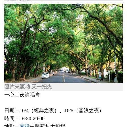
照片來源-冬天一把火
一心二夜演唱會
日期：10/4（經典之夜）、10/5（音浪之夜）
時間：16:30-20:00
地點：
南投
中興新村大操場