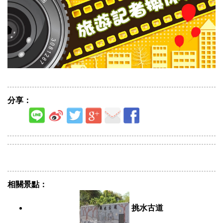
分享：
相關景點：
挑水古道