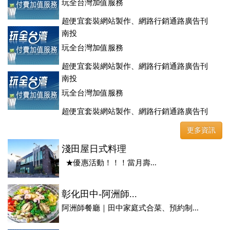
玩全台灣加值服務
超便宜套裝網站製作、網路行銷通路廣告刊
登、訂房系統、客房委託旅行社銷售，全面優惠中....
南投
玩全台灣加值服務
超便宜套裝網站製作、網路行銷通路廣告刊
登、訂房系統、客房委託旅行社銷售，全面優惠中....
南投
玩全台灣加值服務
超便宜套裝網站製作、網路行銷通路廣告刊
登、訂房系統、客房委託旅行社銷售，全面優惠中....
更多資訊
淺田屋日式料理
★優惠活動！！！當月壽...
彰化田中-阿洲師...
阿洲師餐廳｜田中家庭式合菜、預約制...