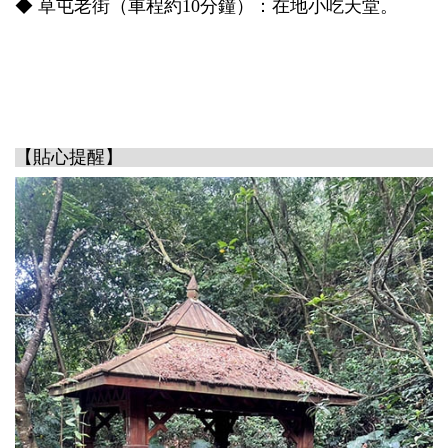
◆ 草屯老街（車程約10分鐘）：在地小吃天堂。
【貼心提醒】