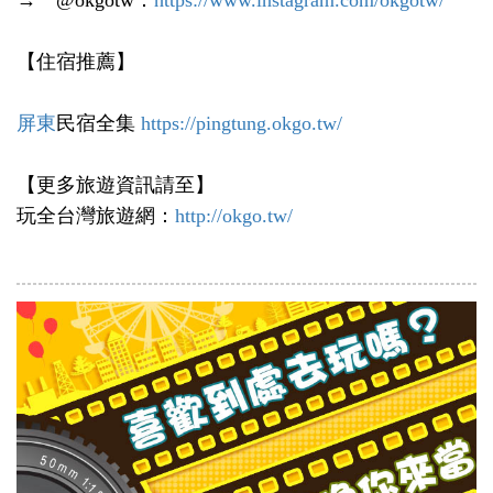
→ @okgotw：
https://www.instagram.com/okgotw/
【住宿推薦】
屏東
民宿全集
https://pingtung.okgo.tw/
【更多旅遊資訊請至】
玩全台灣旅遊網：
http://okgo.tw/