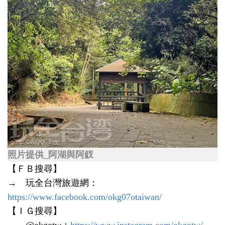
照片提供_阿湖與阿釵
【ＦＢ搜尋】
→ 玩全台灣旅遊網：
https://www.facebook.com/okg07otaiwan/
【ＩＧ搜尋】