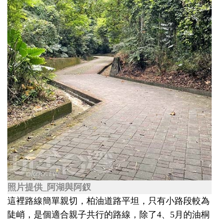
照片提供_阿湖與阿釵
這裡路線簡單親切，柏油道路平坦，只有小路段較為
陡峭，是個適合親子共行的路線，除了4、5月的油桐