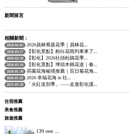
新聞留言
相關新聞：
2026員林蜀葵花季｜員林花...
2026-04-02
【彰化景點】粉白花雨列車來了...
2026-03-27
【彰化】2026社頭杜鵑花季...
2026-03-20
【彰化景點】埤頭木棉花道｜春...
2026-03-16
芬園花海秘境推薦｜百日菊花海...
2026-01-30
2026 幸福花海 in 社...
2026-01-02
「火紅送別季」——走進彰化溪...
2025-05-29
住宿推薦
美食推薦
旅遊推薦
139 one ...