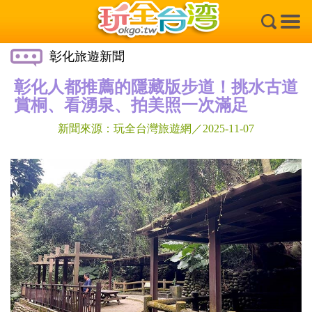
×
彰化旅遊新聞
彰化人都推薦的隱藏版步道！挑水古道
賞桐、看湧泉、拍美照一次滿足
新聞來源：玩全台灣旅遊網／2025-11-07