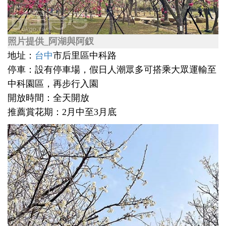
照片提供_阿湖與阿釵
地址：
台中
市后里區中科路
停車：設有停車場，假日人潮眾多可搭乘大眾運輸至
中科園區，再步行入園
開放時間：全天開放
推薦賞花期：2月中至3月底