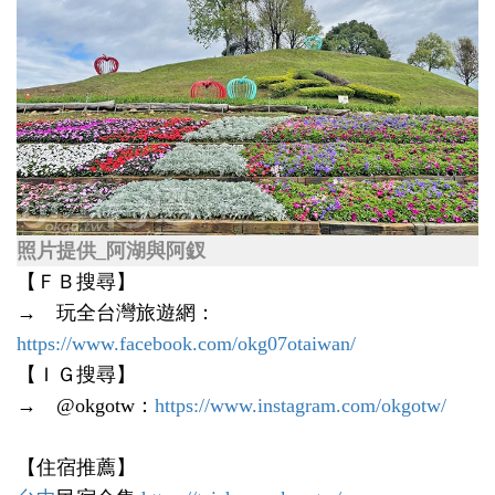
照片提供_阿湖與阿釵
【ＦＢ搜尋】
→ 玩全台灣旅遊網：
https://www.facebook.com/okg07otaiwan/
【ＩＧ搜尋】
→ @okgotw：
https://www.instagram.com/okgotw/
【住宿推薦】