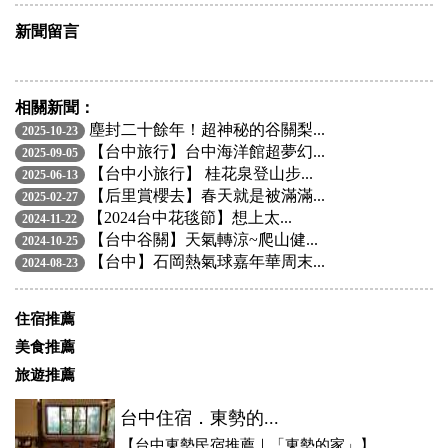
新聞留言
相關新聞：
塵封二十餘年！超神秘的谷關梨...
2025-10-23
【台中旅行】台中海洋館超夢幻...
2025-09-05
【台中小旅行】 桂花泉登山步...
2025-06-13
【后里賞櫻去】春天就是被滿滿...
2025-02-27
【2024台中花毯節】想上太...
2024-11-22
【台中谷關】天氣轉涼~爬山健...
2024-10-25
【台中】石岡熱氣球嘉年華周末...
2024-08-23
住宿推薦
美食推薦
旅遊推薦
台中住宿．東勢的...
【台中東勢民宿推薦｜「東勢的家」】 ...