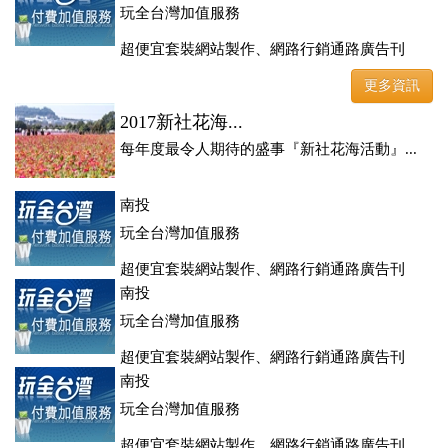
玩全台灣加值服務
超便宜套裝網站製作、網路行銷通路廣告刊
登、訂房系統、客房委託旅行社銷售，全面優惠中....
更多資訊
2017新社花海...
每年度最令人期待的盛事『新社花海活動』...
南投
玩全台灣加值服務
超便宜套裝網站製作、網路行銷通路廣告刊
登、訂房系統、客房委託旅行社銷售，全面優惠中....
南投
玩全台灣加值服務
超便宜套裝網站製作、網路行銷通路廣告刊
登、訂房系統、客房委託旅行社銷售，全面優惠中....
南投
玩全台灣加值服務
超便宜套裝網站製作、網路行銷通路廣告刊