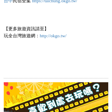
台中
民宿全集
https://taichung.okgo.tw/
【更多旅遊資訊請至】
玩全台灣旅遊網：
http://okgo.tw/