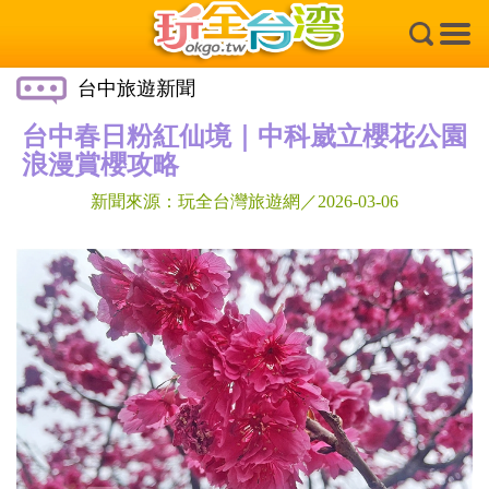
×
台中旅遊新聞
台中春日粉紅仙境｜中科崴立櫻花公園
浪漫賞櫻攻略
新聞來源：玩全台灣旅遊網／2026-03-06