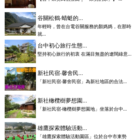
谷關松鶴‧蜻蜓的...
年輕時，曾在台電谷關服務的顏媽媽，在那時
就...
台中初心旅行生態...
堅持初心旅行的初衷 在滿目無盡的遼闊綠意...
新社民宿‧馨舍民...
「新社民宿‧馨舍民宿」為新社地區的合法...
新社橄欖樹夢想園...
「新社民宿‧橄欖樹夢想園地」坐落於台中...
雄鷹探索體驗活動...
「雄鷹探索體驗活動園區」位於台中市東勢