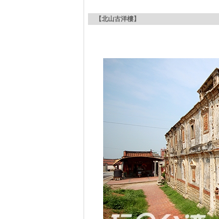
【北山古洋樓】