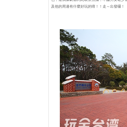
及他的周邊有什麼好玩的唷！！走～出發囉！