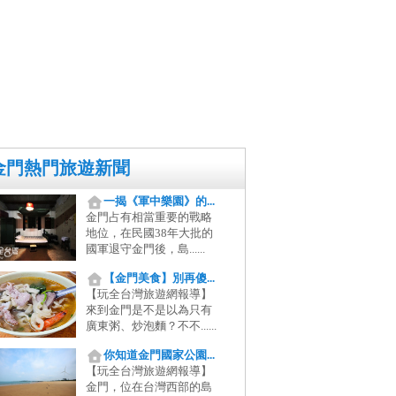
金門熱門旅遊新聞
一揭《軍中樂園》的...
金門占有相當重要的戰略
地位，在民國38年大批的
國軍退守金門後，島......
【金門美食】別再傻...
【玩全台灣旅遊網報導】
來到金門是不是以為只有
廣東粥、炒泡麵？不不......
你知道金門國家公園...
【玩全台灣旅遊網報導】
金門，位在台灣西部的島