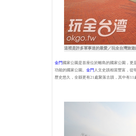
這裡是許多軍事迷的最愛／玩全台灣旅遊
金門
國家公園是首座位於離島的國家公園，更
功能的國家公園。
金門
人文史蹟相當豐富，從
歷史悠久，全縣更有21處聚落古蹟，其中有1