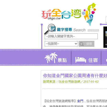
你知道金門國家公園周邊有什麼
新聞來源：玩全台灣旅遊網／2017-01-02
【玩全台灣旅遊網報導】
金門
，位在台灣西部
色，連偶像劇都到此取景拍攝，不論男女老少