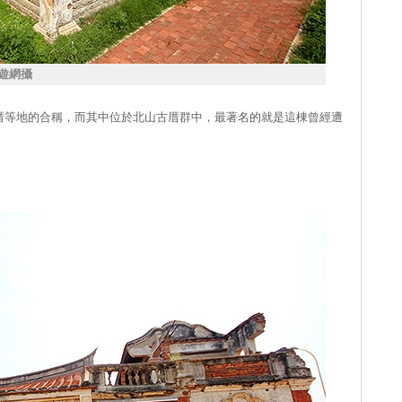
遊網攝
厝等地的合稱，而其中位於北山古厝群中，最著名的就是這棟曾經遭