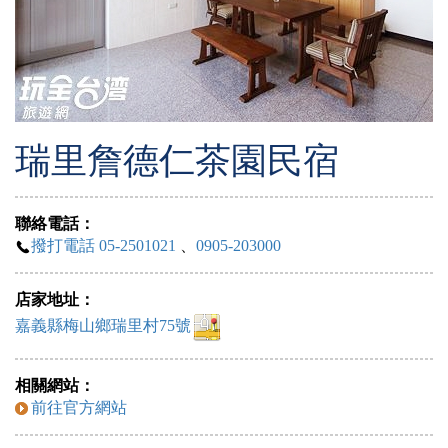
瑞里詹德仁茶園民宿
聯絡電話：
撥打電話 05-2501021
、
0905-203000
店家地址：
嘉義縣梅山鄉瑞里村75號
相關網站：
前往官方網站