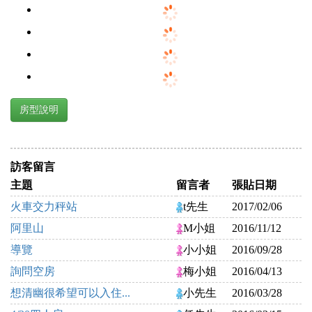
房型說明
訪客留言
主題
留言者
張貼日期
火車交力秤站
t先生
2017/02/06
阿里山
M小姐
2016/11/12
導覽
小小姐
2016/09/28
詢問空房
梅小姐
2016/04/13
想清幽很希望可以入住...
小先生
2016/03/28