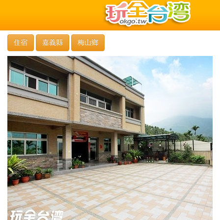
住宿
嘉義縣
梅山鄉