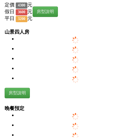
定價
元
4300
假日
元
房型說明
3600
平日
元
3200
山景四人房
房型說明
晚餐預定