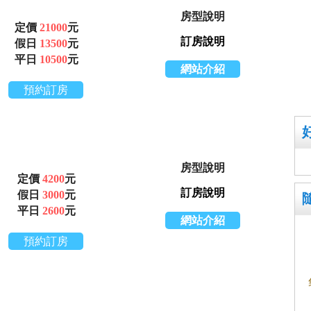
房型說明
定價
21000
元
訂房說明
假日
13500
元
平日
10500
元
網站介紹
預約訂房
房型說明
定價
4200
元
訂房說明
假日
3000
元
平日
2600
元
網站介紹
預約訂房