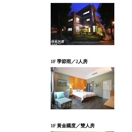
1F 季節雨／2人房
1F 黃金國度／雙人房