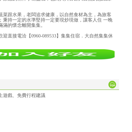
蔬菜跟水果，老闆追求健康，以自然食材為主，為旅客
；秉持一定的水準堅持一定要現炒現做，讓客人住 一晚
滿滿的懷念離開集集。
直接電洽【0960-089533】集集住宿．大自然集集休
上遊戲、免費行程建議