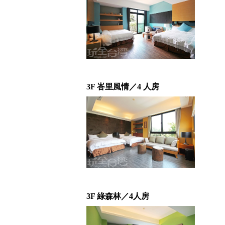
3F 峇里風情／4 人房
3F 綠森林／4人房