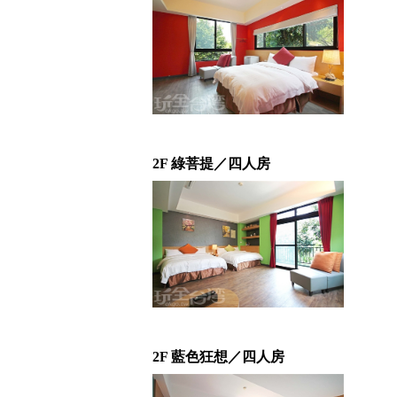
2F 綠菩提／四人房
2F 藍色狂想／四人房