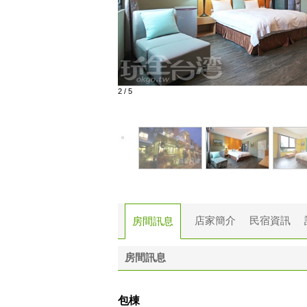
3
/
5
店家簡介
民宿資訊
房間訊息
房間訊息
包棟