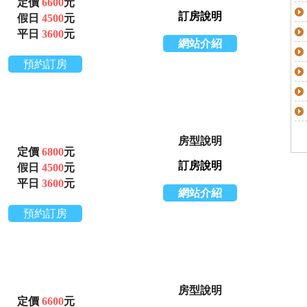
定價
6600
元
訂房說明
假日
4500
元
平日
3600
元
網站介紹
預約訂房
房型說明
定價
6800
元
訂房說明
假日
4500
元
平日
3600
元
網站介紹
預約訂房
房型說明
定價
6600
元