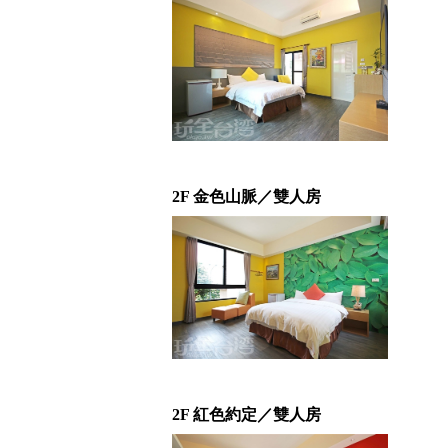
2F 金色山脈／雙人房
2F 紅色約定／雙人房