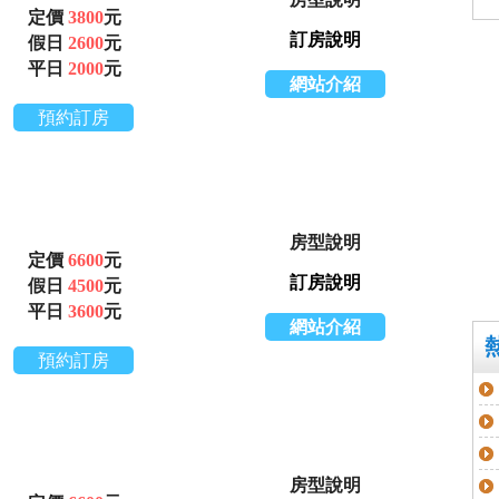
定價
3800
元
訂房說明
假日
2600
元
平日
2000
元
網站介紹
預約訂房
房型說明
定價
6600
元
訂房說明
假日
4500
元
平日
3600
元
網站介紹
預約訂房
房型說明