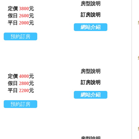
房型說明
定價
3800
元
訂房說明
假日
2600
元
平日
2000
元
網站介紹
預約訂房
房型說明
定價
4000
元
訂房說明
假日
2800
元
平日
2200
元
網站介紹
預約訂房
房型說明