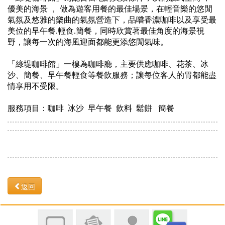
優美的海景 ， 做為遊客用餐的最佳場景，在輕音樂的悠閒
氣氛及悠雅的樂曲的氣氛營造下，品嚐香濃咖啡以及享受最
美位的早午餐.輕食.簡餐，同時欣賞著最佳角度的海景視
野，讓每一次的海風迎面都能更添悠閒氣味。
「綠堤咖啡館」一樓為咖啡廳，主要供應咖啡、花茶、冰
沙、簡餐、早午餐輕食等餐飲服務；讓每位客人的胃都能盡
情享用不受限。
服務項目：咖啡 冰沙 早午餐 飲料 鬆餅 簡餐
返回