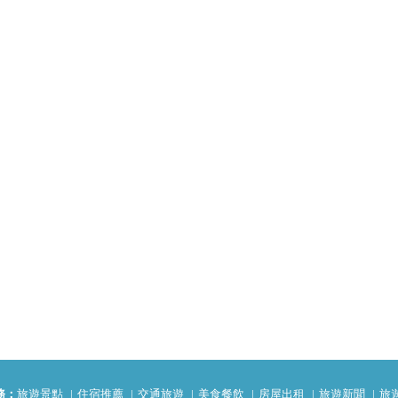
務：
旅遊景點
住宿推薦
交通旅遊
美食餐飲
房屋出租
旅遊新聞
旅