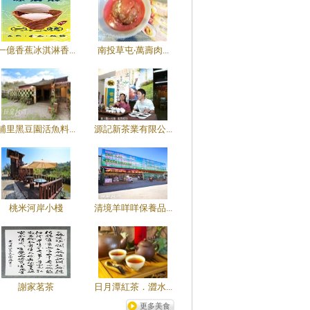
一億香蕉冰淇淋香...
南投草屯‧萬壽肉...
埔里黑豆園活魚料...
源記新茶業有限公...
桃米河岸小棧
清境羊咩咩保養品...
謝家茗茶
日月潭紅茶．澀水...
更多美食