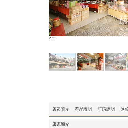
2
/
5
店家簡介
產品說明
訂購說明
匯
店家簡介