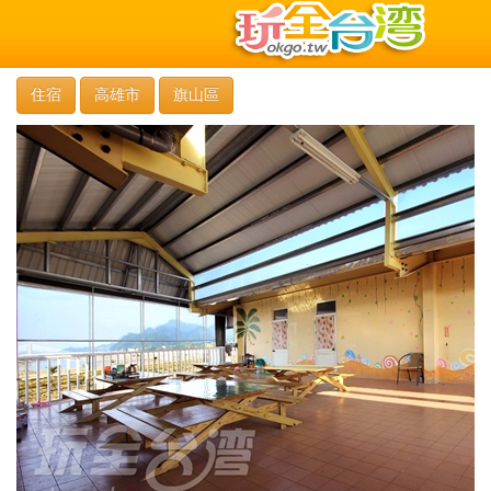
住宿
高雄市
旗山區