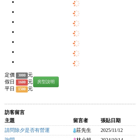
定價
元
3000
假日
元
房型說明
1600
平日
元
1500
訪客留言
主題
留言者
張貼日期
請問除夕是否有營運
莊先生
2025/11/12
詢問
林小姐
2024/10/14