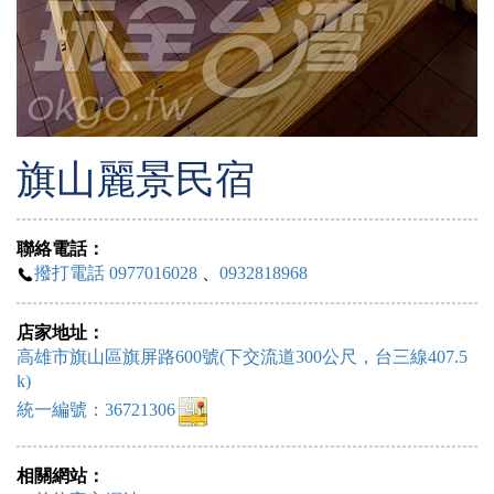
旗山麗景民宿
聯絡電話：
撥打電話 0977016028
、
0932818968
店家地址：
高雄市旗山區旗屏路600號(下交流道300公尺，台三線407.5
k)
統一編號：36721306
相關網站：