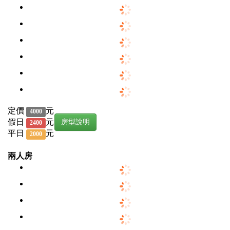
定價
元
4000
假日
元
房型說明
2400
平日
元
2000
兩人房