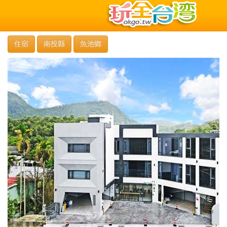
住宿
南投縣
魚池鄉