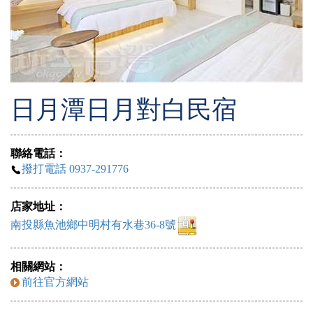
日月潭日月對白民宿
聯絡電話：
撥打電話 0937-291776
店家地址：
南投縣魚池鄉中明村有水巷36-8號
相關網站：
前往官方網站