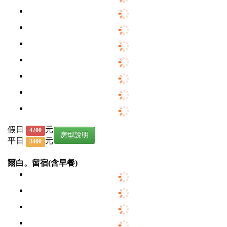
假日
元
4200
房型說明
平日
元
3400
爾白。留宿(含早餐)