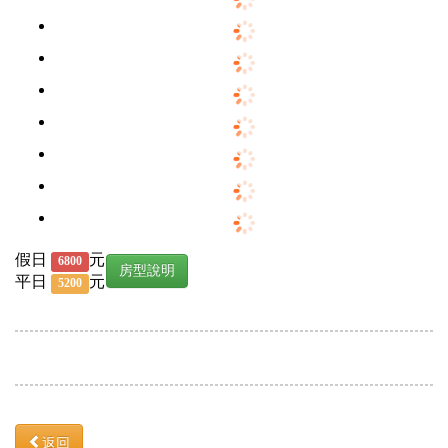
假日
元
6800
房型說明
平日
元
5200
返回