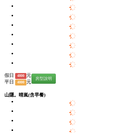
假日
元
4800
房型說明
平日
元
4000
山隱。晴嵐(含早餐)