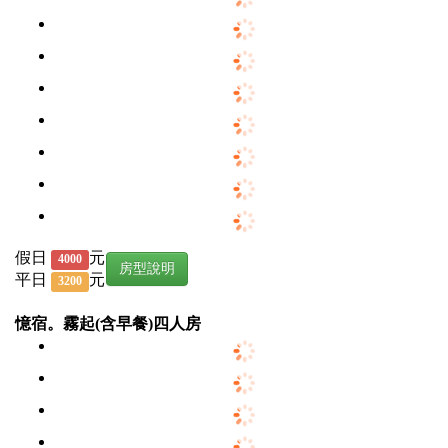
假日
元
4000
房型說明
平日
元
3200
憶宿。霧起(含早餐)四人房